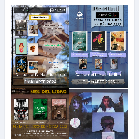
Cartel del IV Mes del Libro
Cartel del III Mes del libro
EsMerARTE 2024
EsMerARTE 2023