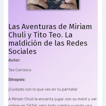
Las Aventuras de Miriam
Chuli y Tito Teo. La
maldición de las Redes
Sociales
Autor:
Teo Carrasco
Sinopsis:
¡Cuidado con lo que ves en tu pantalla!
A Miriam Chuli le encanta jugar con su móvil y ver
videos en TikTok, pero todo cambia cuando una