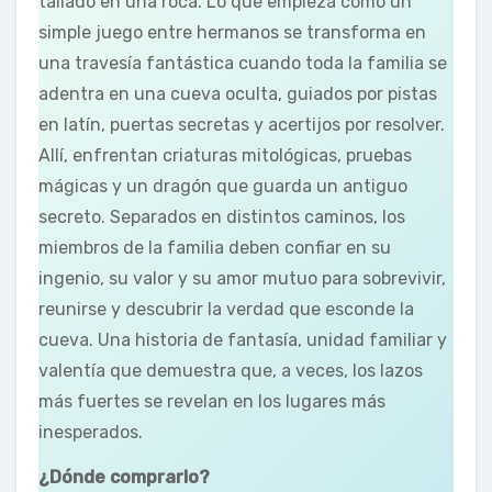
tallado en una roca. Lo que empieza como un
simple juego entre hermanos se transforma en
una travesía fantástica cuando toda la familia se
adentra en una cueva oculta, guiados por pistas
en latín, puertas secretas y acertijos por resolver.
Allí, enfrentan criaturas mitológicas, pruebas
mágicas y un dragón que guarda un antiguo
secreto. Separados en distintos caminos, los
miembros de la familia deben confiar en su
ingenio, su valor y su amor mutuo para sobrevivir,
reunirse y descubrir la verdad que esconde la
cueva. Una historia de fantasía, unidad familiar y
valentía que demuestra que, a veces, los lazos
más fuertes se revelan en los lugares más
inesperados.
¿Dónde comprarlo?