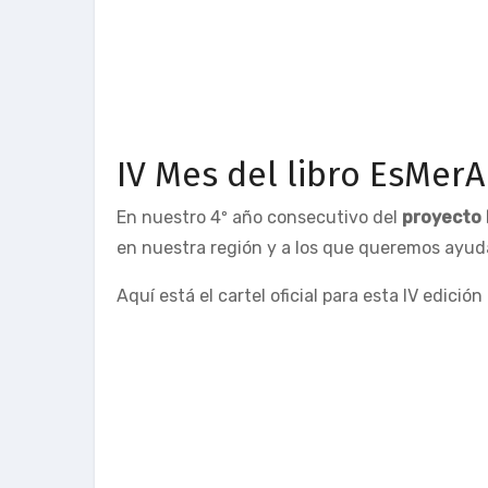
IV Mes del libro EsMer
En nuestro 4º año consecutivo del
proyecto l
en nuestra región y a los que queremos ayud
Aquí está el cartel oficial para esta IV edici