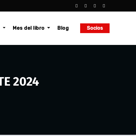
o
Mes del libro
Blog
Socios
RTE 2024