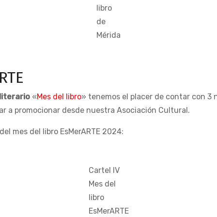
libro
de
Mérida
ARTE
iterario
«
Mes del libro
» tenemos el placer de contar con 3 
ar a promocionar desde nuestra Asociación Cultural.
ón del mes del libro EsMerARTE 2024:
Cartel IV
Mes del
libro
EsMerARTE