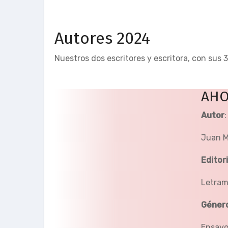
Autores 2024
Nuestros dos escritores y escritora, con sus 3
AHO
Autor
:
Juan M
Editori
Letra
Géner
Ensay