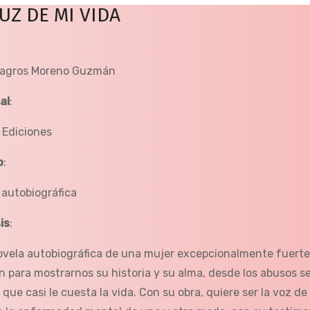
LUZ DE MI VIDA
lagros Moreno Guzmán
al
:
 Ediciones
o
:
 autobiográfica
is
:
novela autobiográfica de una mujer excepcionalmente fuerte
n para mostrarnos su historia y su alma, desde los abusos 
que casi le cuesta la vida. Con su obra, quiere ser la voz d