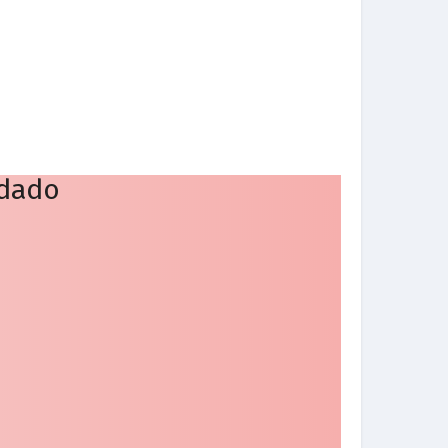
idado