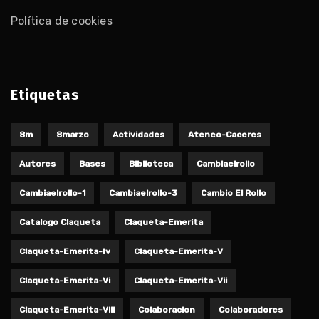
Política de cookies
Etiquetas
8m
8marzo
Actividades
Ateneo-Caceres
Autores
Bases
Biblioteca
Cambiaelrollo
Cambiaelrollo-1
Cambiaelrollo-3
Cambio El Rollo
Catalogo Claqueta
Claqueta-Emerita
Claqueta-Emerita-Iv
Claqueta-Emerita-V
Claqueta-Emerita-Vi
Claqueta-Emerita-Vii
Claqueta-Emerita-Viii
Colaboracion
Colaboradores