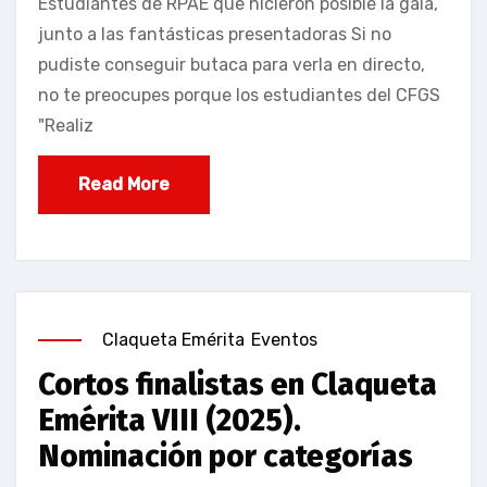
Estudiantes de RPAE que hicieron posible la gala,
junto a las fantásticas presentadoras Si no
pudiste conseguir butaca para verla en directo,
no te preocupes porque los estudiantes del CFGS
"Realiz
Read More
Claqueta Emérita
Eventos
Cortos finalistas en Claqueta
Emérita VIII (2025).
Nominación por categorías