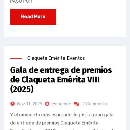
PASÓ POR
Read More
Claqueta Emérita
Eventos
Gala de entrega de premios
de Claqueta Emérita VIII
(2025)
Nov 11, 2025
esmerarte
2 Comments
Y el momento más esperado llegó: ¡La gran gala
de entrega de premios Claqueta Emérita!