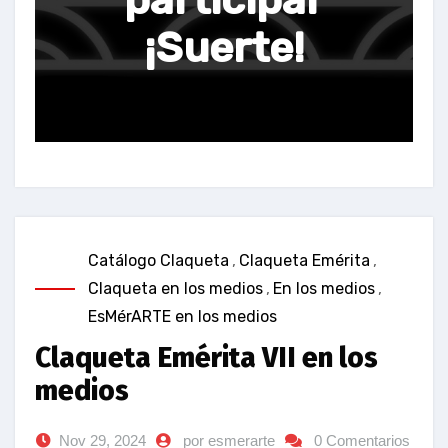
¡Suerte!
Catálogo Claqueta
,
Claqueta Emérita
,
Claqueta en los medios
,
En los medios
,
EsMérARTE en los medios
Claqueta Emérita VII en los
medios
Nov 29, 2024
por esmerarte
0 Comentarios