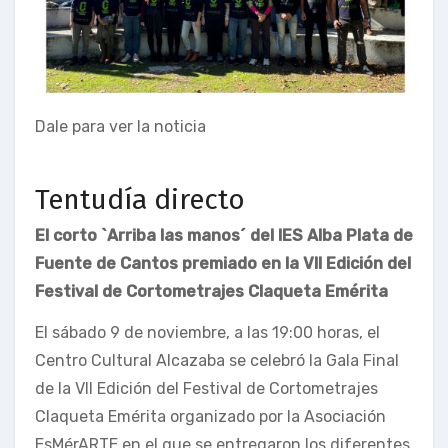
Dale para ver la noticia
Tentudía directo
El corto `Arriba las manos´ del IES Alba Plata de
Fuente de Cantos premiado en la VII Edición del
Festival de Cortometrajes Claqueta Emérita
El sábado 9 de noviembre, a las 19:00 horas, el
Centro Cultural Alcazaba se celebró la Gala Final
de la VII Edición del Festival de Cortometrajes
Claqueta Emérita organizado por la Asociación
EsMérARTE en el que se entregaron los diferentes