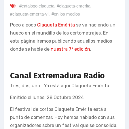
#catalogo claqueta
,
#claqueta-emerita
,
#claqueta-emerita-vii
,
#en los medios
Poco a poco
Claqueta Emérita
se va haciendo un
hueco en el mundillo de los cortometrajes. En
esta página iremos publicando aquellos medios
donde se hable de
nuestra 7ª edición
.
Canal Extremadura Radio
Tres, dos, uno… Ya está aquí Claqueta Emérita
Emitido el lunes, 28 Octubre 2024
El festival de cortos Claqueta Emérita está a
punto de comenzar. Hoy hemos hablado con sus
organizadores sobre un festival que se consolida.