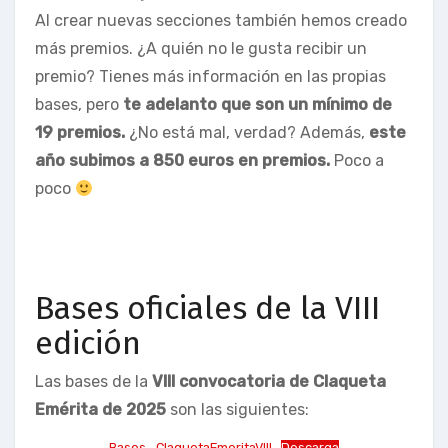
Al crear nuevas secciones también hemos creado
más premios. ¿A quién no le gusta recibir un
premio? Tienes más información en las propias
bases, pero
te adelanto que son un mínimo de
19 premios.
¿No está mal, verdad? Además,
este
año subimos a 850 euros en premios.
Poco a
poco
Bases oficiales de la VIII
edición
Las bases de la
VIII convocatoria de Claqueta
Emérita de 2025
son las siguientes:
Bases_ClaquetaEmeritaVIII
Descarga