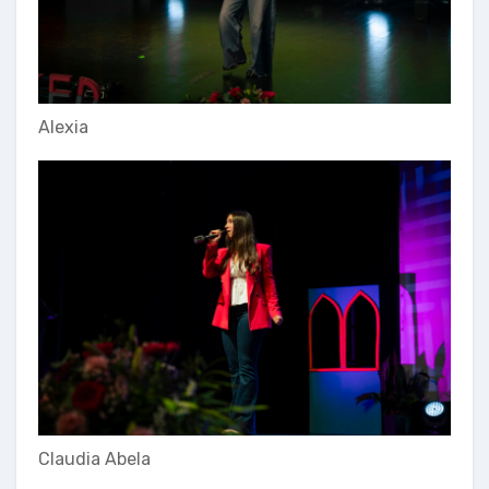
Alexia
Claudia Abela