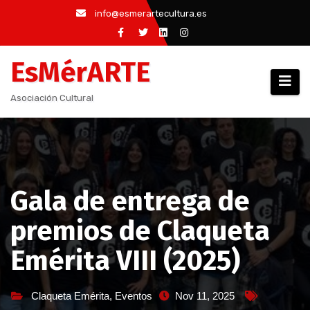
Saltar
info@esmerartecultura.es
al
contenido
EsMérARTE
Asociación Cultural
Gala de entrega de
premios de Claqueta
Emérita VIII (2025)
Claqueta Emérita
,
Eventos
Nov 11, 2025