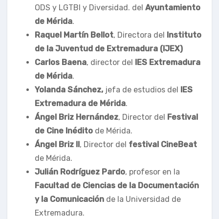
ODS y LGTBI y Diversidad. del
Ayuntamiento
de Mérida
.
Raquel Martín Bellot
, Directora del
Instituto
de la Juventud de Extremadura (IJEX)
Carlos Baena
, director del
IES Extremadura
de Mérida
.
Yolanda Sánchez,
jefa de estudios del
IES
Extremadura de Mérida
.
Ángel Briz Hernández
, Director del
Festival
de Cine Inédito
de Mérida.
Ángel Briz II
, Director del
festival CineBeat
de Mérida.
Julián Rodríguez Pardo
, profesor en la
Facultad de Ciencias de la Documentación
y la Comunicación
de la Universidad de
Extremadura.