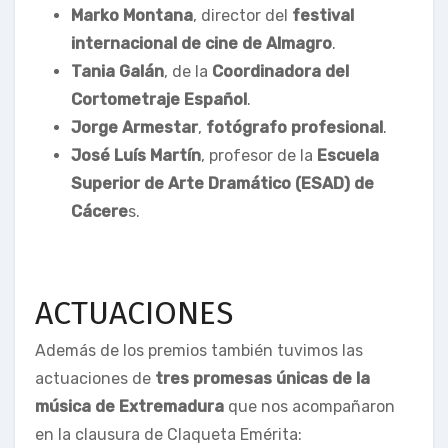
Marko Montana
, director del
festival
internacional de cine de Almagro
.
Tania Galán
, de la
Coordinadora del
Cortometraje Español
.
Jorge Armestar
,
fotógrafo profesional
.
José Luís Martín
, profesor de la
Escuela
Superior de Arte Dramático (ESAD) de
Cácere
s.
ACTUACIONES
Además de los premios también tuvimos las
actuaciones de
tres promesas únicas de la
música de Extremadura
que nos acompañaron
en la clausura de Claqueta Emérita: