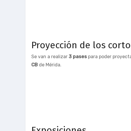
Proyección de los corto
Se van a realizar
3 pases
para poder proyecta
CB
de Mérida.
Exposiciones