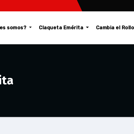
nes somos?
Claqueta Emérita
Cambia el Roll
ita