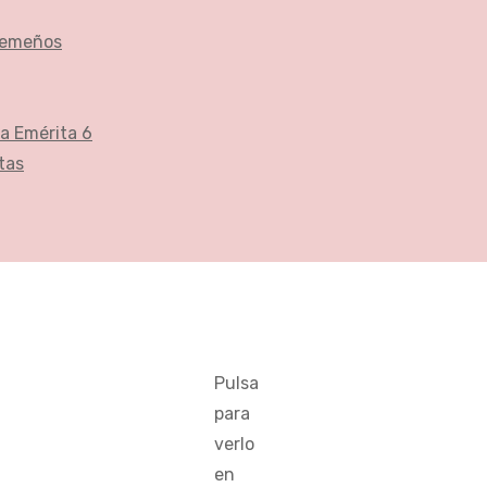
tremeños
a Emérita 6
tas
Pulsa
para
verlo
en