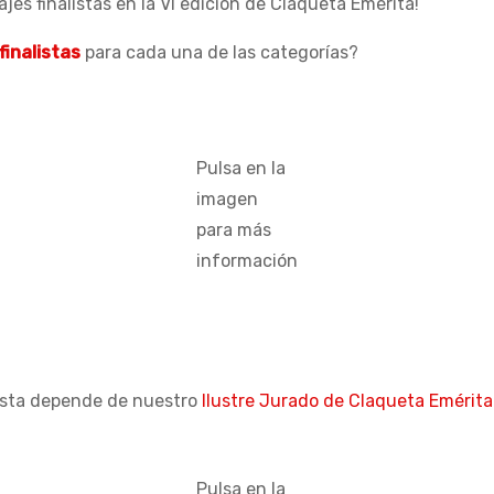
ajes finalistas en la VI edición de Claqueta Emérita!
finalistas
para cada una de las categorías?
Pulsa en la
imagen
para más
información
esta depende de nuestro
Ilustre Jurado de Claqueta Emérita
Pulsa en la