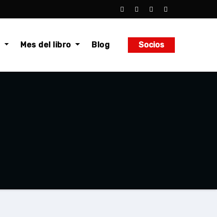
o
Mes del libro
Blog
Socios