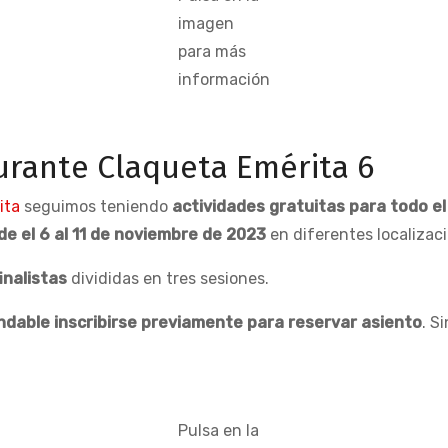
imagen
para más
información
durante Claqueta Emérita 6
ita
seguimos teniendo
actividades gratuitas para todo el
de el 6 al 11 de noviembre de 2023
en diferentes localizac
inalistas
divididas en tres sesiones.
ndable inscribirse previamente para reservar asiento
. S
Pulsa en la