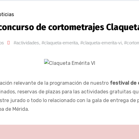
ticias
 concurso de cortometrajes Claquet
os
#actividades
,
#claqueta-emerita
,
#claqueta-emerita-vi
,
#corto
mación relevante de la programación de nuestro
festival de
minados, reservas de plazas para las actividades gratuitas q
stre jurado o todo lo relacionado con la gala de entrega de
ba de Mérida.