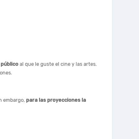
 público
al que le guste el cine y las artes.
iones.
in embargo,
para las proyecciones la