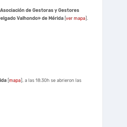
Asociación de Gestoras y Gestores
Delgado Valhondo» de Mérida
[
ver mapa
].
ida
[
mapa
], a las 18:30h se abrieron las