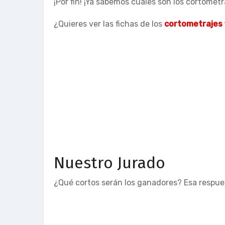
¡Por fin! ¡Ya sabemos cuáles son los cortometr
¿Quieres ver las fichas de los
cortometrajes 
Nuestro Jurado
¿Qué cortos serán los ganadores? Esa respu