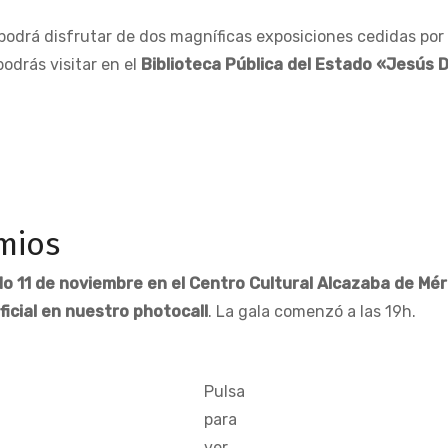
 podrá disfrutar de dos magníficas exposiciones cedidas por
odrás visitar en el
Biblioteca Pública del Estado «Jesús 
mios
o 11 de noviembre en el Centro Cultural Alcazaba de Mér
ficial en nuestro photocall
. La gala comenzó a las 19h.
Pulsa
para
ver