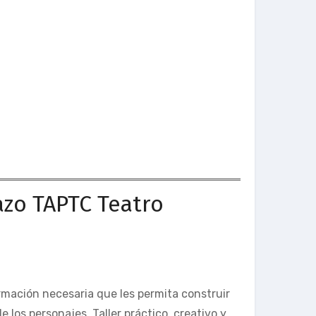
azo TAPTC Teatro
ormación necesaria que les permita construir
e los personajes. Taller práctico, creativo y