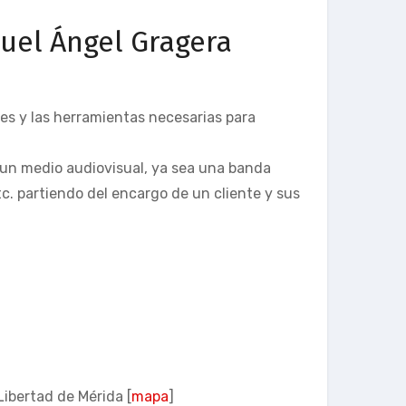
guel Ángel Gragera
ases y las herramientas necesarias para
 un medio audiovisual, ya sea una banda
tc. partiendo del encargo de un cliente y sus
ibertad de Mérida [
mapa
]