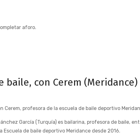
ompletar aforo.
de baile, con Cerem (Meridance)
n Cerem, profesora de la escuela de baile deportivo Merida
nchez García (Turquía) es bailarina, profesora de baile, e
la Escuela de baile deportivo Meridance desde 2016.