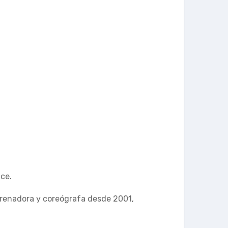
nce.
ntrenadora y coreógrafa desde 2001,