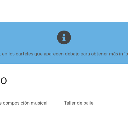
k en los carteles que aparecen debajo para obtener más inf
RO
de composición musical
Taller de baile