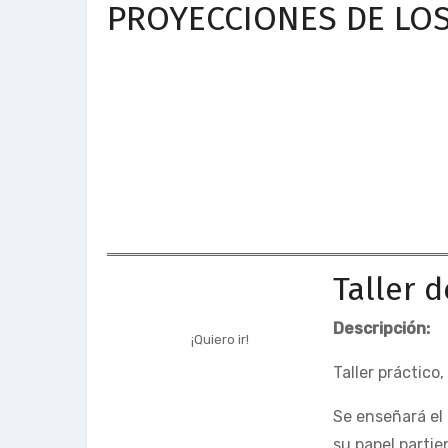
PROYECCIONES DE LOS
Taller 
Descripción:
¡Quiero ir!
Taller práctico
Se enseñará el 
su papel partien