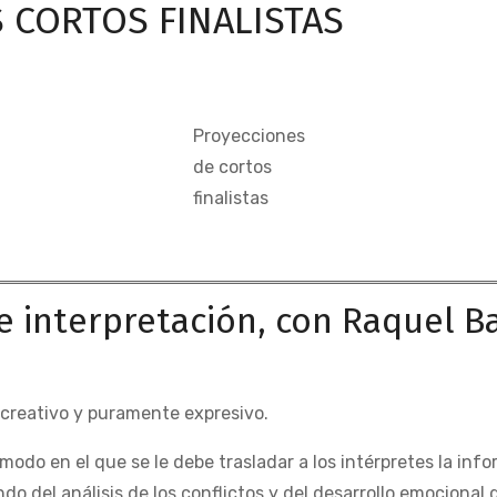
 CORTOS FINALISTAS
Proyecciones
de cortos
finalistas
de interpretación, con Raquel B
, creativo y puramente expresivo.
modo en el que se le debe trasladar a los intérpretes la inf
do del análisis de los conflictos y del desarrollo emocional d