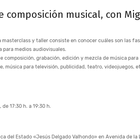
de composición musical, con Mi
la masterclass y taller consiste en conocer cuáles son las f
a para medios audiovisuales.
e composición, grabación, edición y mezcla de música para
e, música para televisión, publicidad, teatro, videojuegos, e
 de 17:30 h. a 19:30 h.
lica del Estado «Jesús Delgado Valhondo» en Avenida de la L