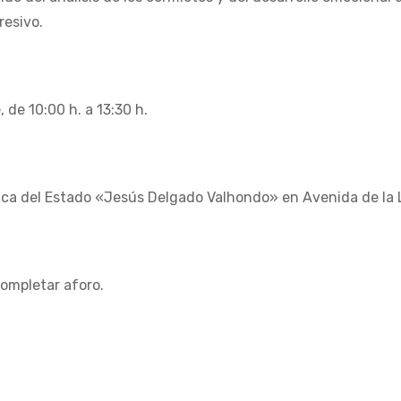
esivo.
 de 10:00 h. a 13:30 h.
lica del Estado «Jesús Delgado Valhondo» en Avenida de la L
ompletar aforo.