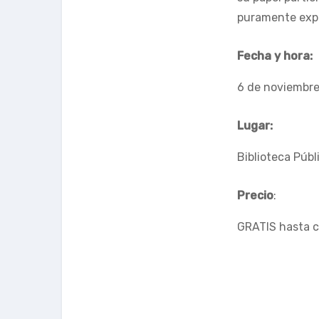
puramente expr
Fecha y hora:
6 de noviembre,
Lugar:
Biblioteca Púb
Precio
:
GRATIS hasta c