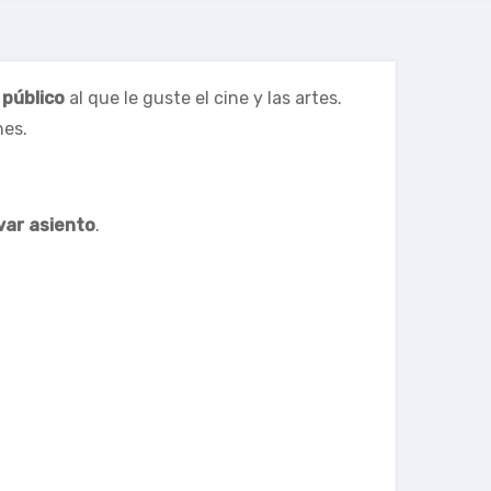
 público
al que le guste el cine y las artes.
nes.
var asiento
.