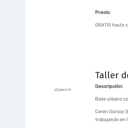
Precio
:
GRATIS hasta c
Taller 
Descripción:
¡Quiero ir!
Baile urbano co
Ceren Gürsoy Sá
trabajando en 