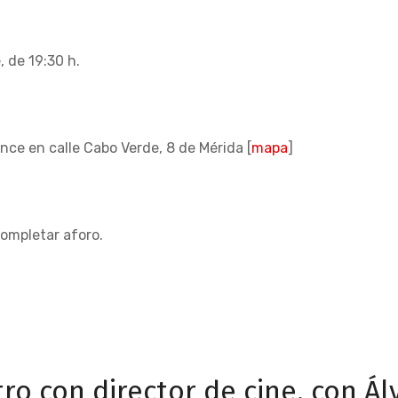
 de 19:30 h.
ce en calle Cabo Verde, 8 de Mérida [
mapa
]
ompletar aforo.
ro con director de cine, con Á