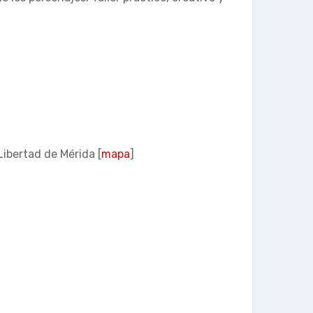
ibertad de Mérida [
mapa
]