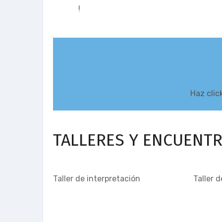
!
Haz clic
TALLERES Y ENCUENT
Taller de interpretación
Taller 