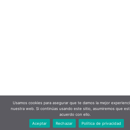
Usamos cookies para asegurar que te damos la mejor experienci
nuestra web. Si continúas usando este sitio, asumiremos que es
acuerdo con ello.
Aceptar
Rechazar
Política de privacidad