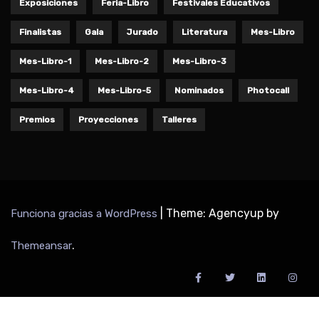
Exposiciones
Feria-Libro
Festivales Educativos
Finalistas
Gala
Jurado
Literatura
Mes-Libro
Mes-Libro-1
Mes-Libro-2
Mes-Libro-3
Mes-Libro-4
Mes-Libro-5
Nominados
Photocall
Premios
Proyecciones
Talleres
|
Theme: Agencyup by
Funciona gracias a WordPress
.
Themeansar