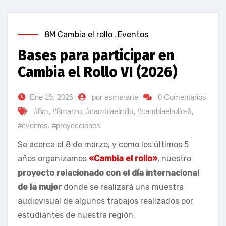
8M Cambia el rollo
,
Eventos
Bases para participar en
Cambia el Rollo VI (2026)
Ene 19, 2026
por esmerarte
0 Comentarios
#8m
,
#8marzo
,
#cambiaelrollo
,
#cambiaelrollo-6
,
#eventos
,
#proyecciones
Se acerca el 8 de marzo, y como los últimos 5
años organizamos
«Cambia el rollo»
, nuestro
proyecto relacionado con el día internacional
de la mujer
donde se realizará una muestra
audiovisual de algunos trabajos realizados por
estudiantes de nuestra región.