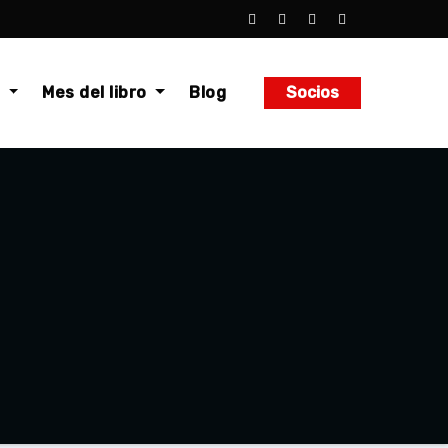
o
Mes del libro
Blog
Socios