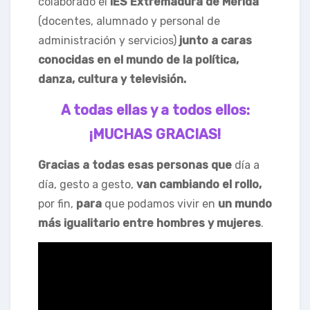
colaborado el
IES Extremadura de Mérida
(docentes, alumnado y personal de
administración y servicios)
junto a caras
conocidas en el mundo de la política,
danza, cultura y televisión.
A todas ellas y a todos ellos:
¡MUCHAS GRACIAS!
Gracias a todas esas personas que
día a
día, gesto a gesto,
van cambiando el rollo,
por fin,
para
que podamos vivir en
un
mundo
más igualitario entre hombres y mujeres
.