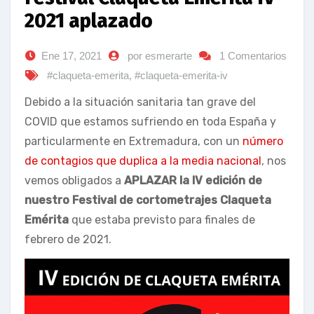
2021 aplazado
Ene 17, 2021
por esmerarte
1 Comentarios
#claqueta-emerita
,
#claqueta-emerita-iv
Debido a la situación sanitaria tan grave del
COVID que estamos sufriendo en toda España y
particularmente en Extremadura, con un
número
de contagios que duplica a la media nacional
, nos
vemos obligados a
APLAZAR la IV edición de
nuestro Festival de cortometrajes Claqueta
Emérita
que estaba previsto para finales de
febrero de 2021.