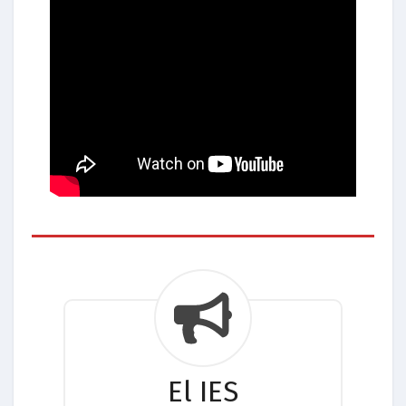
El IES