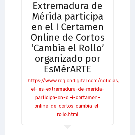
Extremadura de
Mérida participa
en el I Certamen
Online de Cortos
‘Cambia el Rollo’
organizado por
EsMérARTE
https://www.regiondigital.com/noticias/merid
el-ies-extremadura-de-merida-
participa-en-el-i-certamen-
online-de-cortos-cambia-el-
rollo.html