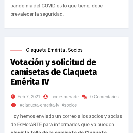
pandemia del COVID es lo que tiene, debe
prevalecer la seguridad.
Claqueta Emérita
,
Socios
Votación y solicitud de
camisetas de Claqueta
Emérita IV
Feb 7, 2021
por esmerarte
0 Comentarios
#claqueta-emerita-iv
,
#socios
Hoy hemos enviado un correo a los socios y socias
de EsMerARTE para informarles que ya pueden
elegir la talla de la camiseta de Claqueta