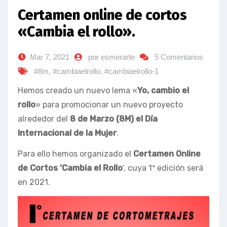
Certamen online de cortos
«Cambia el rollo».
Mar 7, 2021
por esmerarte
5 Comentarios
#8m
,
#cambiaelrollo
,
#cambiaelrollo-1
Hemos creado un nuevo lema «
Yo, cambio el
rollo
» para promocionar un nuevo proyecto
alrededor del
8 de Marzo (8M) el Día
Internacional de la Mujer
.
Para ello hemos organizado el
Certamen Online
de Cortos ‘Cambia el Rollo
‘, cuya 1ª edición será
en 2021.