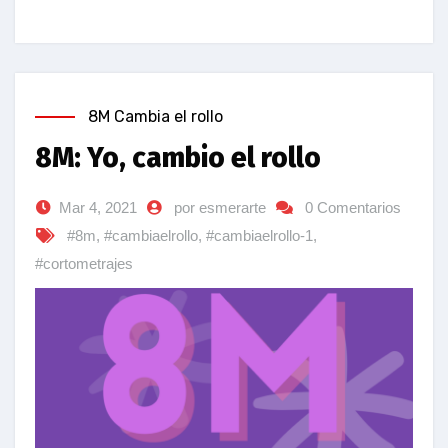
8M Cambia el rollo
8M: Yo, cambio el rollo
Mar 4, 2021
por esmerarte
0 Comentarios
#8m
,
#cambiaelrollo
,
#cambiaelrollo-1
,
#cortometrajes