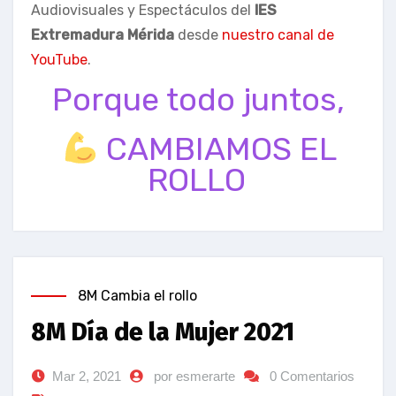
Audiovisuales y Espectáculos del
IES
Extremadura Mérida
desde
nuestro canal de
YouTube
.
Porque todo juntos,
CAMBIAMOS EL
ROLLO
8M Cambia el rollo
8M Día de la Mujer 2021
Mar 2, 2021
por esmerarte
0 Comentarios