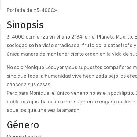
Portada de «3-400C»
Sinopsis
3-400C comienza en el año 2134, en el Planeta Muerto. 
sociedad se ha visto erradicada, fruto de la catástrofe 
única manera de mantener cierto orden en la vida de su
No solo Monique Lécuyer y sus supuestos compañeros ma
sino que toda la humanidad vive hechizada bajo los efec
cáncer a sus casas.
Pero para Monique, el único veneno no es el apocaliptio. 
nublados ojos, ha caído en el sugerente engaño de los h
aquellos que una vez la amaron.
Género
Ciencia Ficción