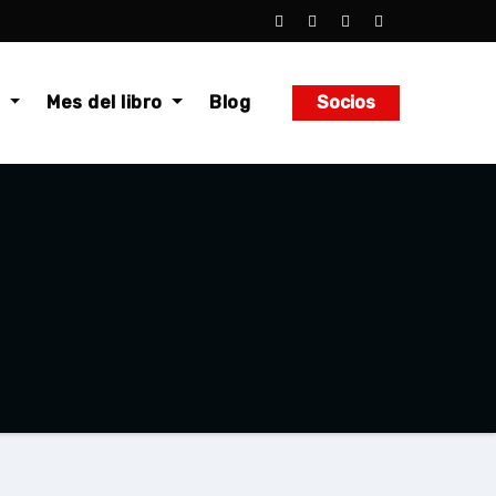
o
Mes del libro
Blog
Socios