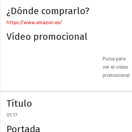
¿Dónde comprarlo?
https://www.amazon.es/
Vídeo promocional
Pulsa para
ver el vídeo
promocional
Título
01:17
Portada