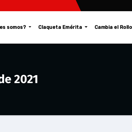
nes somos?
Claqueta Emérita
Cambia el Roll
 de 2021