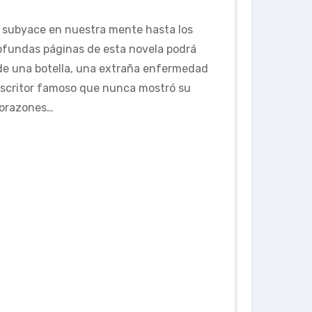
e subyace en nuestra mente hasta los
ofundas páginas de esta novela podrá
de una botella, una extraña enfermedad
escritor famoso que nunca mostró su
corazones…