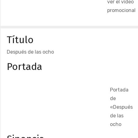
ver el vídeo
promocional
Título
Después de las ocho
Portada
Portada
de
«Después
de las
ocho