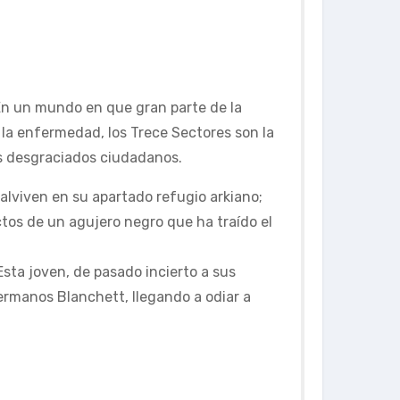
En un mundo en que gran parte de la
y la enfermedad, los Trece Sectores son la
s desgraciados ciudadanos.
lviven en su apartado refugio arkiano;
tos de un agujero negro que ha traído el
Esta joven, de pasado incierto a sus
ermanos Blanchett, llegando a odiar a