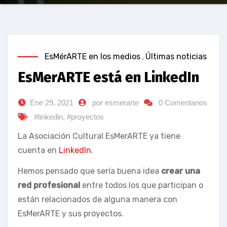
EsMérARTE en los medios
,
Últimas noticias
EsMerARTE está en LinkedIn
Ene 29, 2021
por esmerarte
0 Comentarios
#linkedin
,
#proyectos
La Asociación Cultural EsMerARTE ya tiene
cuenta en
LinkedIn
.
Hemos pensado que sería buena idea
crear una
red profesional
entre todos los que participan o
están relacionados de alguna manera con
EsMerARTE y sus proyectos.