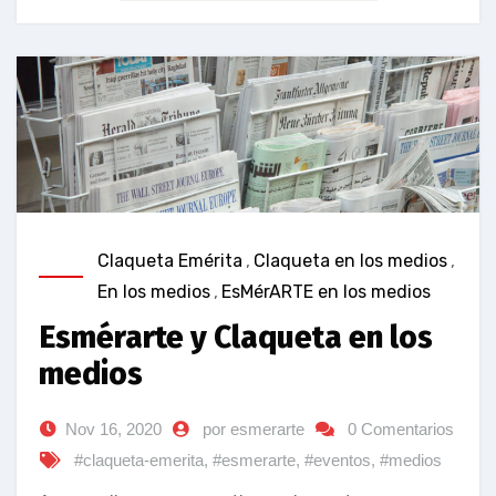
Claqueta Emérita
,
Claqueta en los medios
,
En los medios
,
EsMérARTE en los medios
Esmérarte y Claqueta en los
medios
Nov 16, 2020
por esmerarte
0 Comentarios
#claqueta-emerita
,
#esmerarte
,
#eventos
,
#medios