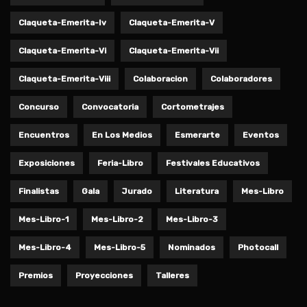
Claqueta-Emerita-Iv
Claqueta-Emerita-V
Claqueta-Emerita-Vi
Claqueta-Emerita-Vii
Claqueta-Emerita-Viii
Colaboracion
Colaboradores
Concurso
Convocatoria
Cortometrajes
Encuentros
En Los Medios
Esmerarte
Eventos
Exposiciones
Feria-Libro
Festivales Educativos
Finalistas
Gala
Jurado
Literatura
Mes-Libro
Mes-Libro-1
Mes-Libro-2
Mes-Libro-3
Mes-Libro-4
Mes-Libro-5
Nominados
Photocall
Premios
Proyecciones
Talleres