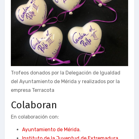
Trofeos donados por la Delegación de Igualdad
del Ayuntamiento de Mérida y realizados por la
empresa Terracota
Colaboran
En colaboración con:
Ayuntamiento de Mérida
.
Instituto de la Juventud de Extremadura
.