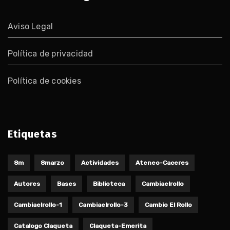
Aviso Legal
Política de privacidad
Política de cookies
Etiquetas
8m
8marzo
Actividades
Ateneo-Caceres
Autores
Bases
Biblioteca
Cambiaelrollo
Cambiaelrollo-1
Cambiaelrollo-3
Cambio El Rollo
Catalogo Claqueta
Claqueta-Emerita