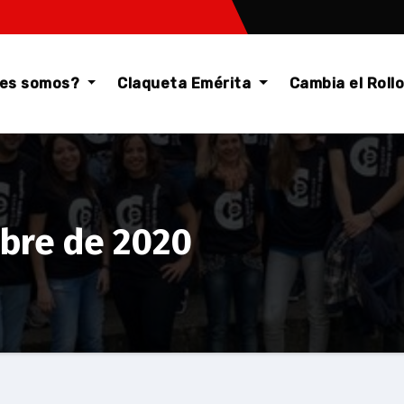
nes somos?
Claqueta Emérita
Cambia el Roll
mbre de 2020