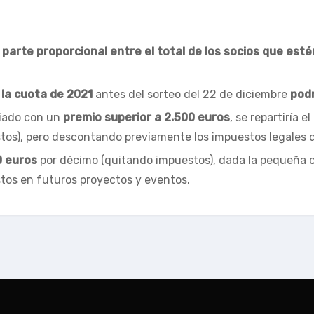
 parte proporcional entre el total de los socios que esté
la cuota de 2021
antes del sorteo del 22 de diciembre
podr
ciado con un
premio superior a 2.500 euros
, se repartiría e
stos), pero descontando previamente los impuestos legales
0 euros
por décimo (quitando impuestos), dada la pequeña c
stos en futuros proyectos y eventos.