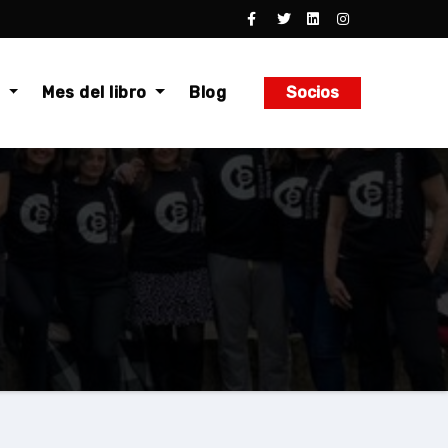
o
Mes del libro
Blog
Socios