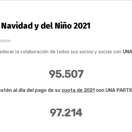
e Navidad y del Niño 2021
tarios
decer la colaboración de todos sus socios y socias con
UNA
95.507
estén al día del pago de su
cuota de 2021
con UNA PARTICI
97.214