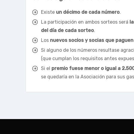
Existe
un décimo de cada número
.
La participación en ambos sorteos será
la
del día de cada sorteo
.
Los
nuevos socios y socias que paguen 
Si alguno de los números resultase agra
(que cumplan los requisitos antes expue
Si el
premio fuese menor o igual a 2.50
se quedaría en la Asociación para sus ga