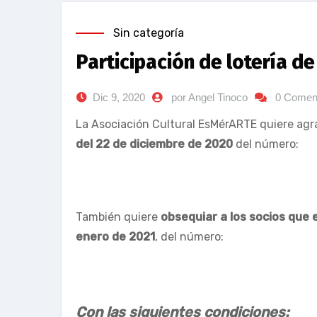
Sin categoría
Participación de lotería d
Dic 9, 2020
por Angel Tinoco
0 Comen
La Asociación Cultural EsMérARTE quiere agra
del 22 de diciembre de 2020
del número:
También quiere
obsequiar a los socios que 
enero de 2021
, del número:
Con las siguientes condiciones: