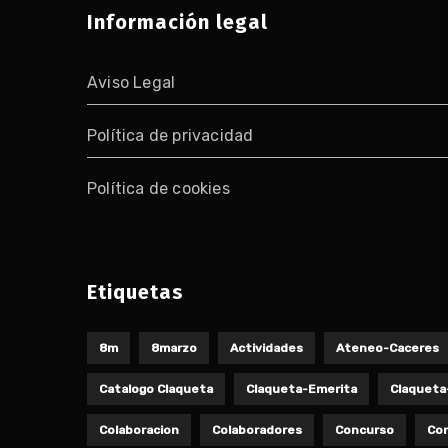
Información legal
Aviso Legal
Política de privacidad
Política de cookies
Etiquetas
8m
8marzo
Actividades
Ateneo-Caceres
Catalogo Claqueta
Claqueta-Emerita
Claqueta
Colaboracion
Colaboradores
Concurso
Con