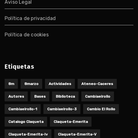
Aviso Legal
Política de privacidad
Política de cookies
Etiquetas
8m
8marzo
Actividades
Ateneo-Caceres
Autores
Bases
Biblioteca
Cambiaelrollo
Cambiaelrollo-1
Cambiaelrollo-3
Cambio El Rollo
Catalogo Claqueta
Claqueta-Emerita
Claqueta-Emerita-Iv
Claqueta-Emerita-V