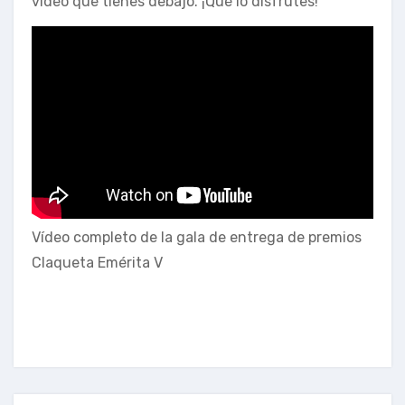
vídeo que tienes debajo. ¡Qué lo disfrutes!
Vídeo completo de la gala de entrega de premios
Claqueta Emérita V