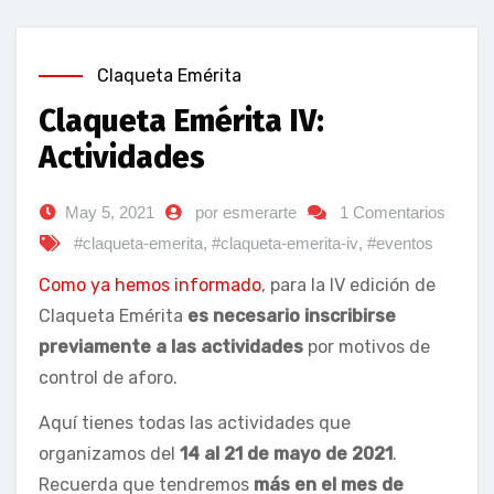
Claqueta Emérita
Claqueta Emérita IV:
Actividades
May 5, 2021
por esmerarte
1 Comentarios
#claqueta-emerita
,
#claqueta-emerita-iv
,
#eventos
Como ya hemos informado
, para la IV edición de
Claqueta Emérita
es necesario inscribirse
previamente a las actividades
por motivos de
control de aforo.
Aquí tienes todas las actividades que
organizamos del
14 al 21 de mayo de 2021
.
Recuerda que tendremos
más en el mes de