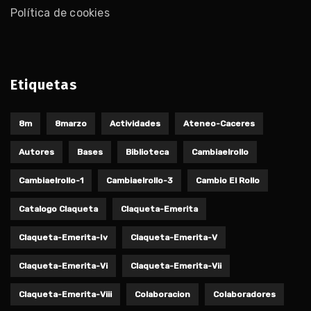
Política de cookies
Etiquetas
8m
8marzo
Actividades
Ateneo-Caceres
Autores
Bases
Biblioteca
Cambiaelrollo
Cambiaelrollo-1
Cambiaelrollo-3
Cambio El Rollo
Catalogo Claqueta
Claqueta-Emerita
Claqueta-Emerita-Iv
Claqueta-Emerita-V
Claqueta-Emerita-Vi
Claqueta-Emerita-Vii
Claqueta-Emerita-Viii
Colaboracion
Colaboradores