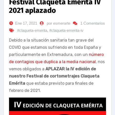
Festival Claqueta Emérita IV
2021 aplazado
Ene 17, 2021
por esmerarte
1 Comentarios
#claqueta-emerita
,
#claqueta-emerita-iv
Debido a la situación sanitaria tan grave del
COVID que estamos sufriendo en toda España y
particularmente en Extremadura, con un
número
de contagios que duplica a la media nacional
, nos
vemos obligados a
APLAZAR la IV edición de
nuestro Festival de cortometrajes Claqueta
Emérita
que estaba previsto para finales de
febrero de 2021.