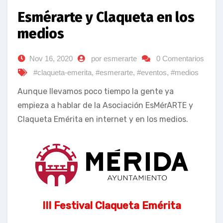
Esmérarte y Claqueta en los
medios
Nov 16, 2020
por esmerarte
0 Comentarios
#claqueta-emerita
,
#esmerarte
,
#eventos
,
#medios
Aunque llevamos poco tiempo la gente ya
empieza a hablar de la Asociación EsMérARTE y
Claqueta Emérita en internet y en los medios.
III Festival Claqueta Emérita