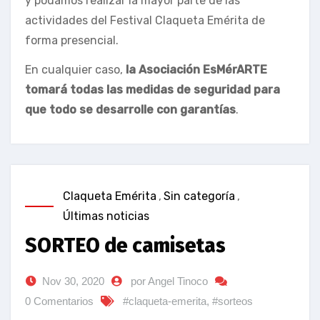
y podamos realizar la mayor parte de las
actividades del Festival Claqueta Emérita de
forma presencial.
En cualquier caso,
la Asociación EsMérARTE
tomará todas las medidas de seguridad para
que todo se desarrolle con garantías
.
Claqueta Emérita
,
Sin categoría
,
Últimas noticias
SORTEO de camisetas
Nov 30, 2020
por Angel Tinoco
0 Comentarios
#claqueta-emerita
,
#sorteos