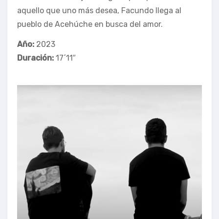
aquello que uno más desea, Facundo llega al
pueblo de Acehúche en busca del amor.
Año:
2023
Duración:
17´11″