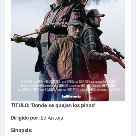
TITULO: ‘Donde se quejan los pinos’
Dirigido por:
Ed Antoja
Sinopsis: