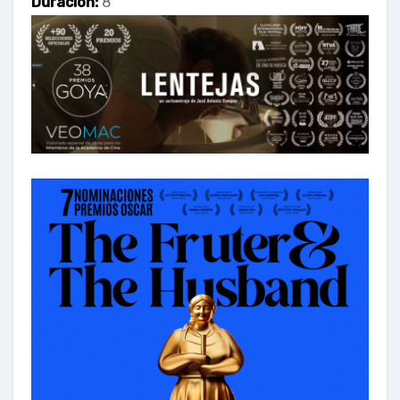
Duración:
8´