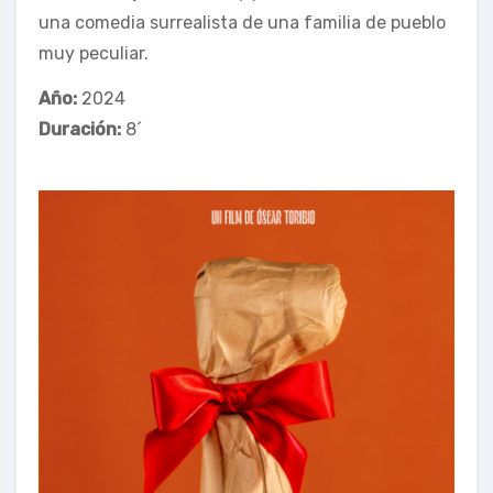
una comedia surrealista de una familia de pueblo
muy peculiar.
Año:
2024
Duración:
8´