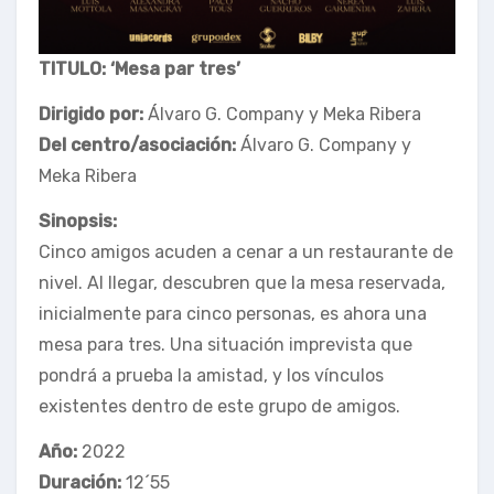
TITULO: ‘Mesa par tres’
Dirigido por:
Álvaro G. Company y Meka Ribera
Del centro/asociación:
Álvaro G. Company y
Meka Ribera
Sinopsis:
Cinco amigos acuden a cenar a un restaurante de
nivel. Al llegar, descubren que la mesa reservada,
inicialmente para cinco personas, es ahora una
mesa para tres. Una situación imprevista que
pondrá a prueba la amistad, y los vínculos
existentes dentro de este grupo de amigos.
Año:
2022
Duración:
12´55