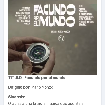
TITULO: ‘Facundo por el mundo’
Dirigido por:
Mario Monzó
Sinopsis:
Gracias a una brújula mágica que apunta a