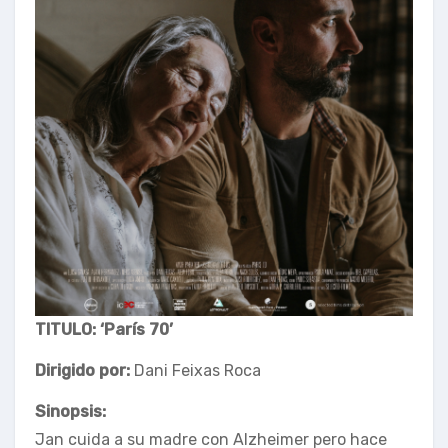
TITULO: ‘París 70’
Dirigido por:
Dani Feixas Roca
Sinopsis:
Jan cuida a su madre con Alzheimer pero hace