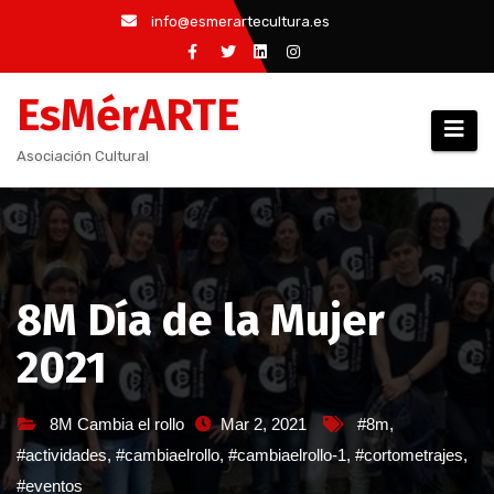
Saltar
info@esmerartecultura.es
al
contenido
EsMérARTE
Asociación Cultural
8M Día de la Mujer
2021
8M Cambia el rollo
Mar 2, 2021
#8m
,
#actividades
,
#cambiaelrollo
,
#cambiaelrollo-1
,
#cortometrajes
,
#eventos